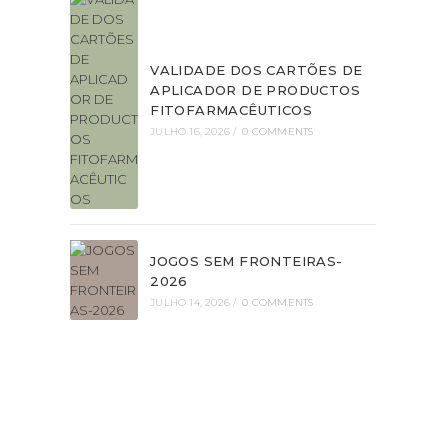
VALIDADE DOS CARTÕES DE
APLICADOR DE PRODUCTOS
FITOFARMACÊUTICOS
JULHO 16, 2026
/
0 COMMENTS
JOGOS SEM FRONTEIRAS-
2026
JULHO 14, 2026
/
0 COMMENTS