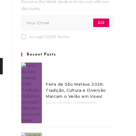
Receive the latest deals and zen out with our
discounts.
GO
Accept GDPR Terms
Recent Posts
Feira de São Mateus 2026:
Tradição, Cultura e Diversão
Marcam o Verão em Viseu!
JULHO 29, 2026
/
0 COMMENTS