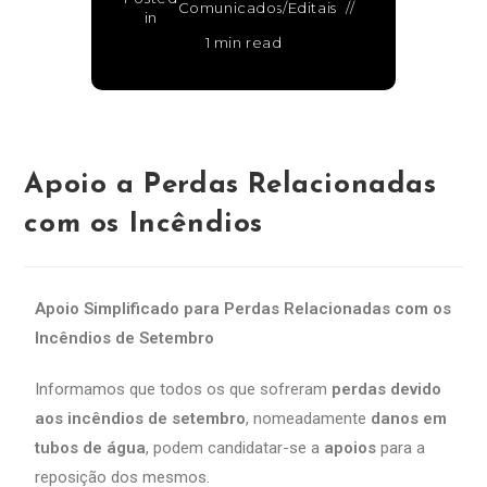
Comunicados/Editais
in
1 min read
Apoio a Perdas Relacionadas
com os Incêndios
Apoio Simplificado para Perdas Relacionadas com os
Incêndios de Setembro
Informamos que todos os que sofreram
perdas devido
aos incêndios de setembro
, nomeadamente
danos em
tubos de água
, podem candidatar-se a
apoios
para a
reposição dos mesmos.