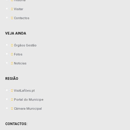
História
Visitar
Contactos
VEJA AINDA
Órgãos Gestão
Fotos
Noticias
REGIÃO
VisitLafões.pt
Portal do Munícipe
Câmara Municipal
CONTACTOS: