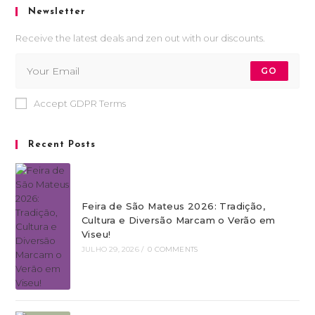
Newsletter
Receive the latest deals and zen out with our discounts.
GO
Accept GDPR Terms
Recent Posts
Feira de São Mateus 2026: Tradição,
Cultura e Diversão Marcam o Verão em
Viseu!
JULHO 29, 2026
/
0 COMMENTS