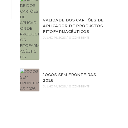
VALIDADE DOS CARTÕES DE
APLICADOR DE PRODUCTOS
FITOFARMACÊUTICOS
JULHO 16, 2026
/
0 COMMENTS
JOGOS SEM FRONTEIRAS-
2026
JULHO 14, 2026
/
0 COMMENTS