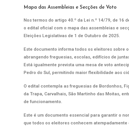
Mapa das Assembleias e Secções de Voto
Nos termos do artigo 40.º da Lei n.º 14/79, de 16 
o edital oficial com o mapa das assembleias e sec
Eleições Legislativas de 1 de Outubro de 2025.
Este documento informa todos os eleitores sobre os
abrangendo freguesias, escolas, edifícios de junta
Está igualmente prevista uma mesa de voto anteci
Pedro do Sul, permitindo maior flexibilidade aos c
O edital contempla as freguesias de Bordonhos, Fi
da Trapa, Carvalhais, São Martinho das Moitas, ent
de funcionamento.
Este é um documento essencial para garantir o n
que todos os eleitores conhecem atempadamente o 