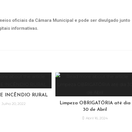
 meios oficiais da Câmara Municipal e pode ser divulgado junto
itais informativas.
E INCÊNDIO RURAL
Limpeza OBRIGATÓRIA até dia
Julho 20, 2022
30 de Abril
Abril 16, 2024