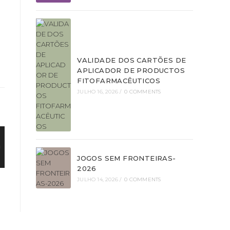
VALIDADE DOS CARTÕES DE
APLICADOR DE PRODUCTOS
FITOFARMACÊUTICOS
JULHO 16, 2026
/
0 COMMENTS
JOGOS SEM FRONTEIRAS-
2026
JULHO 14, 2026
/
0 COMMENTS