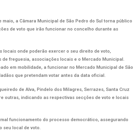
de maio, a Câmara Municipal de São Pedro do Sul torna público
ções de voto que irão funcionar no concelho durante as
 locais onde poderão exercer o seu direito de voto,
s de freguesia, associações locais e o Mercado Municipal.
pado em mobilidade, a funcionar no Mercado Municipal de São
idadãos que pretendam votar antes da data oficial.
gueiredo de Alva, Pindelo dos Milagres, Serrazes, Santa Cruz
re outras, indicando as respectivas secções de voto e locais
ormal funcionamento do processo democrático, assegurando
seu local de voto.