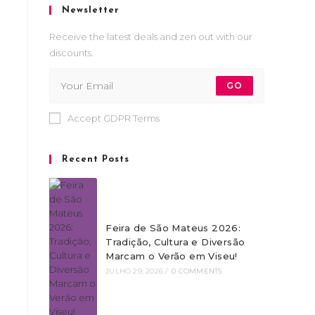
Newsletter
Receive the latest deals and zen out with our
discounts.
GO
Accept GDPR Terms
Recent Posts
Feira de São Mateus 2026:
Tradição, Cultura e Diversão
Marcam o Verão em Viseu!
JULHO 29, 2026
/
0 COMMENTS