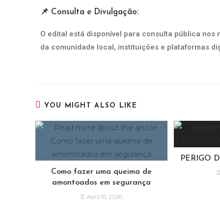
📌 Consulta e Divulgação:
O edital está disponível para consulta pública nos
da comunidade local, instituições e plataformas dig
YOU MIGHT ALSO LIKE
PERIGO D
Como fazer uma queima de
amontoados em segurança
Abril 15, 2026