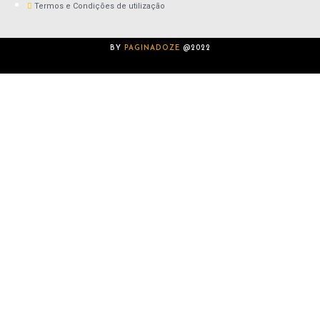
Termos e Condições de utilização
BY
PAGINADOZE
@2022