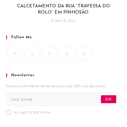
CALCETAMENTO DA RUA “TRAVESSA DO
ROLO” EM PINHOSÃO.
Abril 16, 2022
Follow Me
Newsletter
Receive the latest deals and zen out with our discounts.
GO
Accept GDPR Terms