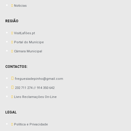
Noticias
REGIÃO
VisitLafões.pt
Portal do Munícipe
Câmara Municipal
CONTACTOS:
freguesiadepinho@gmail.com
232 711 274 // 914 350 642
Livro Reclamações On-Line
LEGAL
Polìtica e Privacidade