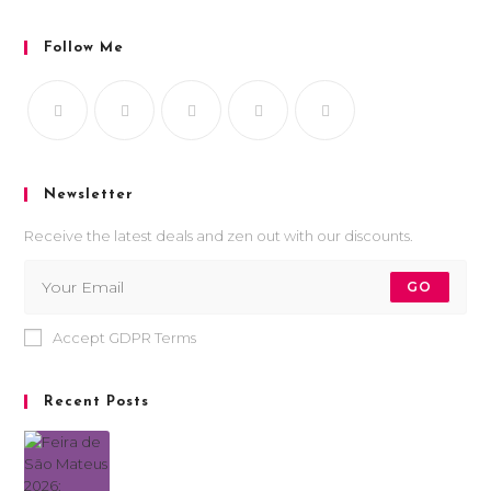
Follow Me
Newsletter
Receive the latest deals and zen out with our discounts.
GO
Accept GDPR Terms
Recent Posts