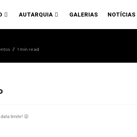
O
AUTARQUIA
GALERIAS
NOTÍCIAS
entos
1 min read
o
data limite! 😜