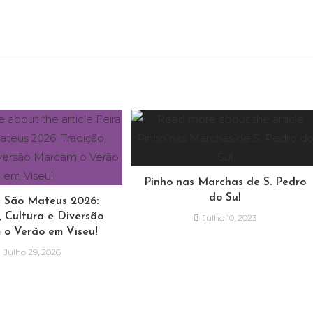
Pinho nas Marchas de S. Pedro
do Sul
e São Mateus 2026:
, Cultura e Diversão
Julho 10, 2023
o Verão em Viseu!
Julho 29, 2026