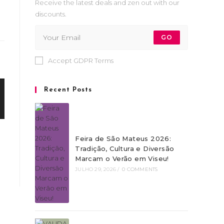
Receive the latest deals and zen out with our
discounts.
GO
Accept GDPR Terms
Recent Posts
Feira de São Mateus 2026:
Tradição, Cultura e Diversão
Marcam o Verão em Viseu!
JULHO 29, 2026
/
0 COMMENTS