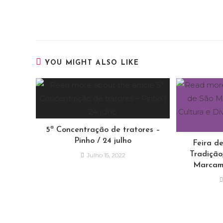
YOU MIGHT ALSO LIKE
5ª Concentração de tratores –
Pinho / 24 julho
Feira d
Tradição
Julho 15, 2022
Marcam 