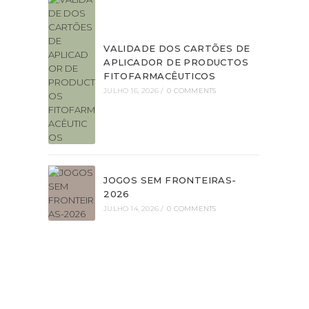
VALIDADE DOS CARTÕES DE
APLICADOR DE PRODUCTOS
FITOFARMACÊUTICOS
JULHO 16, 2026
/
0 COMMENTS
JOGOS SEM FRONTEIRAS-
2026
JULHO 14, 2026
/
0 COMMENTS