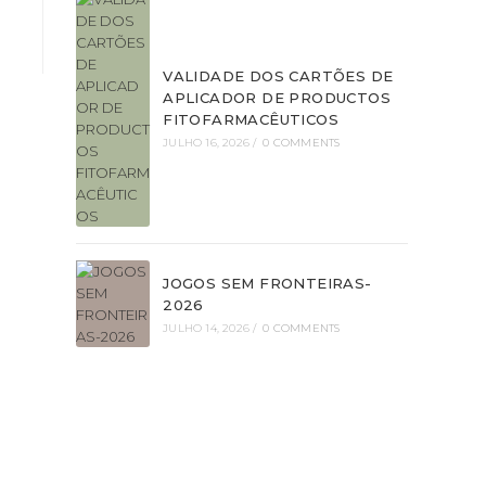
VALIDADE DOS CARTÕES DE
APLICADOR DE PRODUCTOS
FITOFARMACÊUTICOS
JULHO 16, 2026
/
0 COMMENTS
JOGOS SEM FRONTEIRAS-
2026
JULHO 14, 2026
/
0 COMMENTS