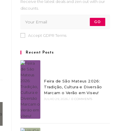
Receive the latest deals and zen out with our
discounts.
GO
Accept GDPR Terms
Recent Posts
Feira de São Mateus 2026:
Tradição, Cultura e Diversão
Marcam o Verão em Viseu!
JULHO 29, 2026
/
0 COMMENTS