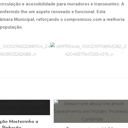
rculação e acessibilidade para moradores e transeuntes. A
conferindo-lhe um aspeto renovado e funcional. Esta
 Câmara Municipal, reforçando o compromisso com a melhoria
a população.
ação Mosteirinho a