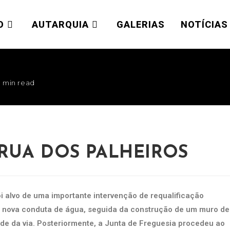
O
AUTARQUIA
GALERIAS
NOTÍCIAS
1 min read
RUA DOS PALHEIROS
oi alvo de uma importante intervenção de requalificação
a nova conduta de água, seguida da construção de um muro de
ade da via. Posteriormente, a Junta de Freguesia procedeu ao