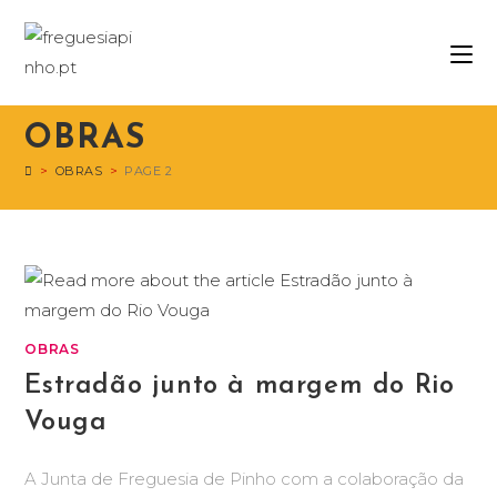
OBRAS
>
OBRAS
>
PAGE 2
OBRAS
Estradão junto à margem do Rio
Vouga
A Junta de Freguesia de Pinho com a colaboração da