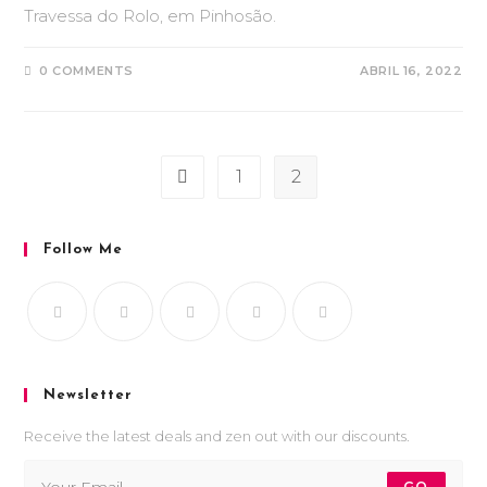
Travessa do Rolo, em Pinhosão.
0 COMMENTS
ABRIL 16, 2022
1
2
Follow Me
Newsletter
Receive the latest deals and zen out with our discounts.
GO