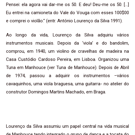
Pensei: ela agora vai dar-me os 50. E deu! Deu-me os 50. […]
Eu entrei na camioneta do Vale do Vouga com esses 100$00
e comprei o violão.” (entr. António Lourenço da Silva 1991).
Ao longo da vida, Lourenço da Silva adquiriu vários
instrumentos musicais. Depois da ‘viola’ e do bandolim,
comprou, em 1940, um violino de cravelhas de madeira na
Casa Custódio Cardoso Pereira, em Lisboa. Organizou uma
Tuna em Manhouce (ver Tuna de Manhouce). Depois de Abril
de 1974, passou a adquirir os instrumentos –vários
cavaquinhos, uma viola braguesa, uma guitarra- no atelier do
construtor Domingos Martins Machado, em Braga.
Lourenço da Silva assumiu um papel central na vida musical
de Manhouce tendo integrado o grupo de dança e a tocata do