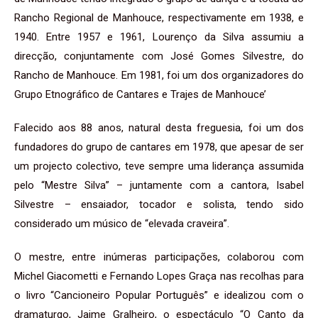
Rancho Regional de Manhouce, respectivamente em 1938, e
1940. Entre 1957 e 1961, Lourenço da Silva assumiu a
direcção, conjuntamente com José Gomes Silvestre, do
Rancho de Manhouce. Em 1981, foi um dos organizadores do
Grupo Etnográfico de Cantares e Trajes de Manhouce’
Falecido aos 88 anos, natural desta freguesia, foi um dos
fundadores do grupo de cantares em 1978, que apesar de ser
um projecto colectivo, teve sempre uma liderança assumida
pelo “Mestre Silva” – juntamente com a cantora, Isabel
Silvestre – ensaiador, tocador e solista, tendo sido
considerado um músico de “elevada craveira”.
O mestre, entre inúmeras participações, colaborou com
Michel Giacometti e Fernando Lopes Graça nas recolhas para
o livro “Cancioneiro Popular Português” e idealizou com o
dramaturgo, Jaime Gralheiro, o espectáculo “O Canto da