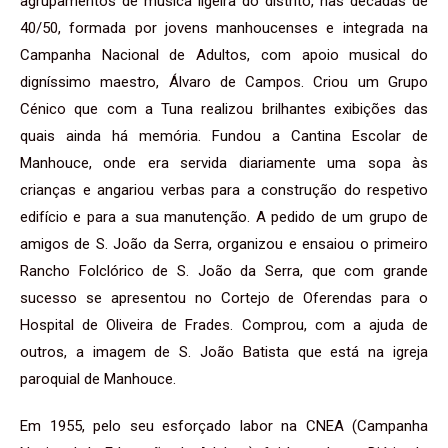
agrupamentos de música ligeira do distrito, nas décadas de
40/50, formada por jovens manhoucenses e integrada na
Campanha Nacional de Adultos, com apoio musical do
digníssimo maestro, Álvaro de Campos. Criou um Grupo
Cénico que com a Tuna realizou brilhantes exibições das
quais ainda há memória. Fundou a Cantina Escolar de
Manhouce, onde era servida diariamente uma sopa às
crianças e angariou verbas para a construção do respetivo
edifício e para a sua manutenção. A pedido de um grupo de
amigos de S. João da Serra, organizou e ensaiou o primeiro
Rancho Folclórico de S. João da Serra, que com grande
sucesso se apresentou no Cortejo de Oferendas para o
Hospital de Oliveira de Frades. Comprou, com a ajuda de
outros, a imagem de S. João Batista que está na igreja
paroquial de Manhouce.
Em 1955, pelo seu esforçado labor na CNEA (Campanha