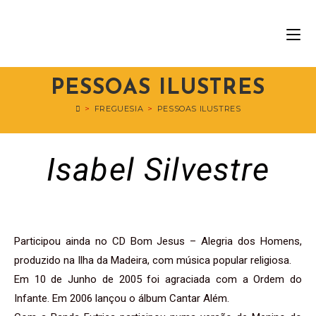
PESSOAS ILUSTRES
>
FREGUESIA
>
PESSOAS ILUSTRES
Isabel Silvestre
Participou ainda no CD Bom Jesus – Alegria dos Homens,
produzido na Ilha da Madeira, com música popular religiosa.
Em 10 de Junho de 2005 foi agraciada com a Ordem do
Infante. Em 2006 lançou o álbum Cantar Além.