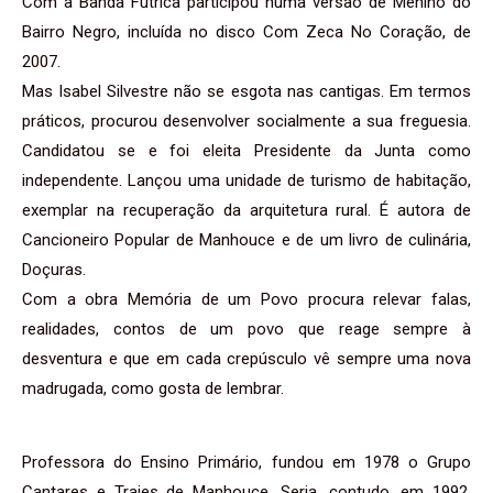
Com a Banda Futrica participou numa versão de Menino do
Bairro Negro, incluída no disco Com Zeca No Coração, de
2007.
Mas Isabel Silvestre não se esgota nas cantigas. Em termos
práticos, procurou desenvolver socialmente a sua freguesia.
Candidatou se e foi eleita Presidente da Junta como
independente. Lançou uma unidade de turismo de habitação,
exemplar na recuperação da arquitetura rural. É autora de
Cancioneiro Popular de Manhouce e de um livro de culinária,
Doçuras.
Com a obra Memória de um Povo procura relevar falas,
realidades, contos de um povo que reage sempre à
desventura e que em cada crepúsculo vê sempre uma nova
madrugada, como gosta de lembrar.
Professora do Ensino Primário, fundou em 1978 o Grupo
Cantares e Trajes de Manhouce. Seria, contudo, em 1992,