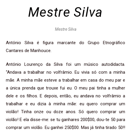
Mestre Silva
Mestre Silva
António Silva é figura marcante do Grupo Etnográfico
Cantares de Manhouce.
António Lourenço da Silva foi um músico autodidacta.
“Andava a trabalhar no volfrâmio. Eu vivia só com a minha
mãe. A minha mãe esteve a trabalhar em casa do meu par e
a única prenda que trouxe fui eu. O meu pai tinha a mulher
dele e os filhos. E depois, então, eu andava no volfrâmio a
trabalhar e eu dizia à minha mãe: eu quero comprar um
violão! Tinha onze ou doze anos. Só quero comprar um
violão! E ela disse-me: se tu ganhares 200$00, dou-te 50 para
comprar um violão. Eu ganhei 250$00. Mas já tinha tirado 50!!