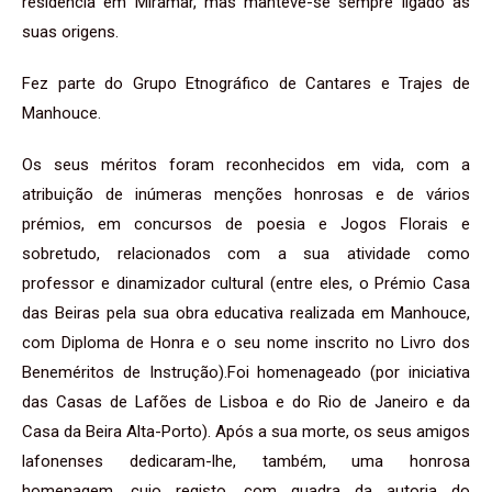
residência em Miramar, mas manteve-se sempre ligado às
suas origens.
Fez parte do Grupo Etnográfico de Cantares e Trajes de
Manhouce.
Os seus méritos foram reconhecidos em vida, com a
atribuição de inúmeras menções honrosas e de vários
prémios, em concursos de poesia e Jogos Florais e
sobretudo, relacionados com a sua atividade como
professor e dinamizador cultural (entre eles, o Prémio Casa
das Beiras pela sua obra educativa realizada em Manhouce,
com Diploma de Honra e o seu nome inscrito no Livro dos
Beneméritos de Instrução).Foi homenageado (por iniciativa
das Casas de Lafões de Lisboa e do Rio de Janeiro e da
Casa da Beira Alta-Porto). Após a sua morte, os seus amigos
lafonenses dedicaram-lhe, também, uma honrosa
homenagem, cujo registo, com quadra da autoria do