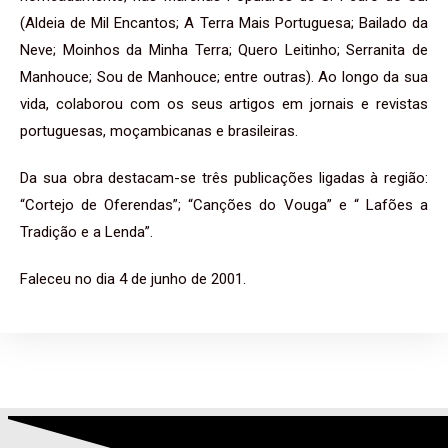
(Aldeia de Mil Encantos; A Terra Mais Portuguesa; Bailado da
Neve; Moinhos da Minha Terra; Quero Leitinho; Serranita de
Manhouce; Sou de Manhouce; entre outras). Ao longo da sua
vida, colaborou com os seus artigos em jornais e revistas
portuguesas, moçambicanas e brasileiras.
Da sua obra destacam-se três publicações ligadas à região:
“Cortejo de Oferendas”; “Canções do Vouga” e “ Lafões a
Tradição e a Lenda”.
Faleceu no dia 4 de junho de 2001.