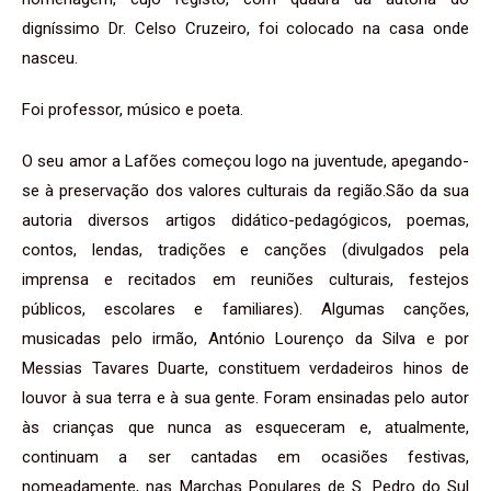
digníssimo Dr. Celso Cruzeiro, foi colocado na casa onde
nasceu.
Foi professor, músico e poeta.
O seu amor a Lafões começou logo na juventude, apegando-
se à preservação dos valores culturais da região.São da sua
autoria diversos artigos didático-pedagógicos, poemas,
contos, lendas, tradições e canções (divulgados pela
imprensa e recitados em reuniões culturais, festejos
públicos, escolares e familiares). Algumas canções,
musicadas pelo irmão, António Lourenço da Silva e por
Messias Tavares Duarte, constituem verdadeiros hinos de
louvor à sua terra e à sua gente. Foram ensinadas pelo autor
às crianças que nunca as esqueceram e, atualmente,
continuam a ser cantadas em ocasiões festivas,
nomeadamente, nas Marchas Populares de S. Pedro do Sul