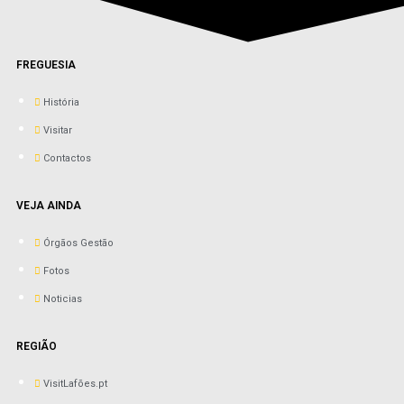
FREGUESIA
História
Visitar
Contactos
VEJA AINDA
Órgãos Gestão
Fotos
Noticias
REGIÃO
VisitLafões.pt