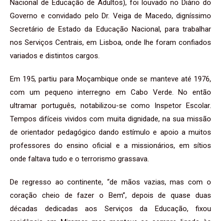
Nacional de Educação de Adultos), foi louvado no Diário do
Governo e convidado pelo Dr. Veiga de Macedo, digníssimo
Secretário de Estado da Educação Nacional, para trabalhar
nos Serviços Centrais, em Lisboa, onde lhe foram confiados
variados e distintos cargos.
Em 195, partiu para Moçambique onde se manteve até 1976,
com um pequeno interregno em Cabo Verde. No então
ultramar português, notabilizou-se como Inspetor Escolar.
Tempos difíceis vividos com muita dignidade, na sua missão
de orientador pedagógico dando estímulo e apoio a muitos
professores do ensino oficial e a missionários, em sítios
onde faltava tudo e o terrorismo grassava.
De regresso ao continente, “de mãos vazias, mas com o
coração cheio de fazer o Bem”, depois de quase duas
décadas dedicadas aos Serviços da Educação, fixou