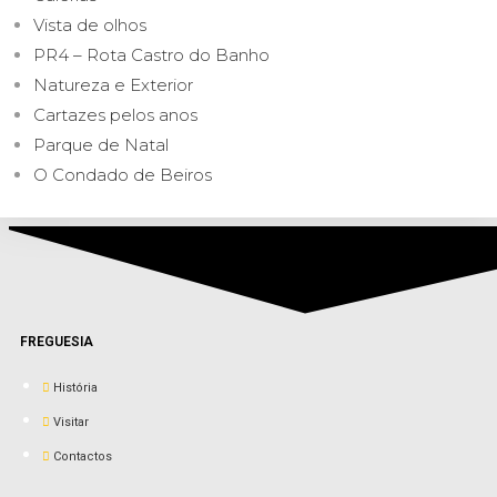
Vista de olhos
PR4 – Rota Castro do Banho
Natureza e Exterior
Cartazes pelos anos
Parque de Natal
O Condado de Beiros
FREGUESIA
História
Visitar
Contactos