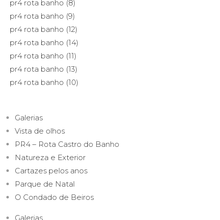
pr4 rota banho (8)
pr4 rota banho (9)
pr4 rota banho (12)
pr4 rota banho (14)
pr4 rota banho (11)
pr4 rota banho (13)
pr4 rota banho (10)
Galerias
Vista de olhos
PR4 – Rota Castro do Banho
Natureza e Exterior
Cartazes pelos anos
Parque de Natal
O Condado de Beiros
Galerias