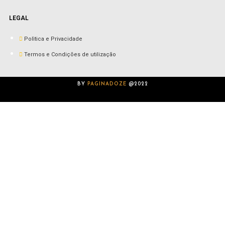
LEGAL
Polìtica e Privacidade
Termos e Condições de utilização
BY
PAGINADOZE
@2022