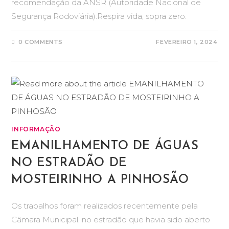
recomendação da ANSR (Autoridade Nacional de
Segurança Rodoviária).Respira vida, sopra zero.
0 COMMENTS
FEVEREIRO 1, 2024
INFORMAÇÃO
EMANILHAMENTO DE ÁGUAS
NO ESTRADÃO DE
MOSTEIRINHO A PINHOSÃO
Os trabalhos foram realizados recentemente pela
Câmara Municipal, no estradão que havia sido aberto