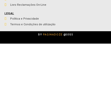
Livro Reclamações On-Line
LEGAL
Polìtica e Privacidade
Termos e Condições de utilização
BY
PAGINADOZE
@2022