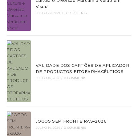
Cultura e Diversão Marcam o Verão em
Viseu!
JULHO 29, 2026
/
0 COMMENTS
VALIDADE DOS CARTÕES DE APLICADOR
DE PRODUCTOS FITOFARMACÊUTICOS
JULHO 16, 2026
/
0 COMMENTS
JOGOS SEM FRONTEIRAS-2026
JULHO 14, 2026
/
0 COMMENTS