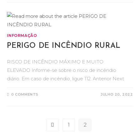
INFORMAÇÃO
PERIGO DE INCÊNDIO RURAL
RISCO DE INCÊNDIO MÁXIMO E MUITO
ELEVADO Informe-se sobre o risco de incêndio
diário. Em caso de incêndio, ligue 112. Anterior Next
0 COMMENTS
JULHO 20, 2022
1
2