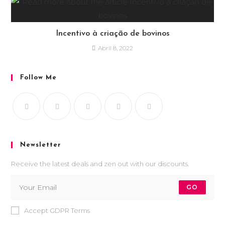
Incentivo à criação de bovinos
Abril 8, 2022
Follow Me
Newsletter
Receive the latest deals and zen out with our discounts.
GO
Accept GDPR Terms