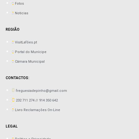
Fotos
Noticias
REGIÃO
VisitLafões.pt
Portal do Munícipe
Câmara Municipal
CONTACTOS:
freguesiadepinho@gmail.com
232 711 274 // 914 350 642
Livro Reclamações On-Line
LEGAL