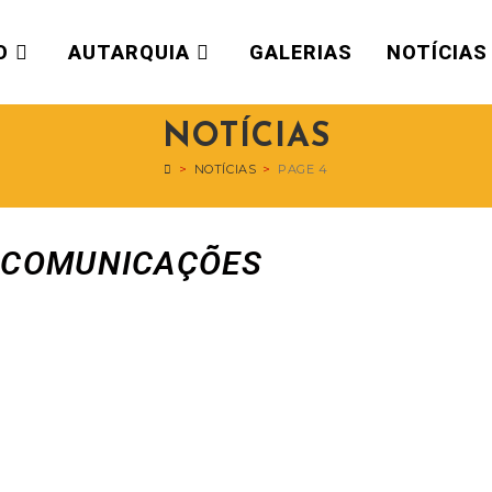
O
AUTARQUIA
GALERIAS
NOTÍCIAS
NOTÍCIAS
>
NOTÍCIAS
>
PAGE 4
E COMUNICAÇÕES