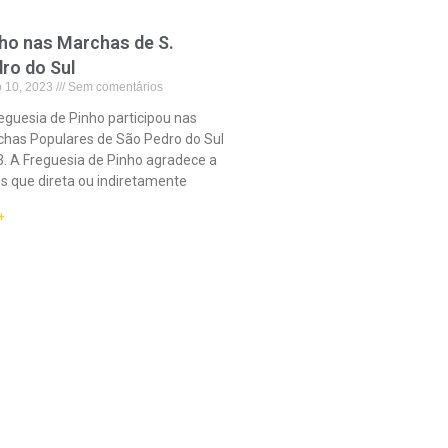
ho nas Marchas de S.
ro do Sul
o 10, 2023
Sem comentários
eguesia de Pinho participou nas
has Populares de São Pedro do Sul
. A Freguesia de Pinho agradece a
s que direta ou indiretamente
+