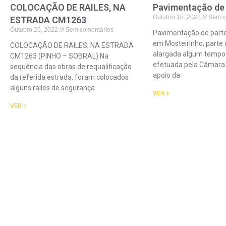
COLOCAÇÃO DE RAILES, NA
Pavimentação de
Outubro 18, 2022
Sem c
ESTRADA CM1263
Outubro 26, 2022
Sem comentários
Pavimentação de parte 
em Mosteirinho, parte 
COLOCAÇÃO DE RAILES, NA ESTRADA
alargada algum tempo 
CM1263 (PINHO – SOBRAL) Na
efetuada pela Câmara 
sequência das obras de requalificação
apoio da
da referida estrada, foram colocados
alguns railes de segurança.
VER +
VER +