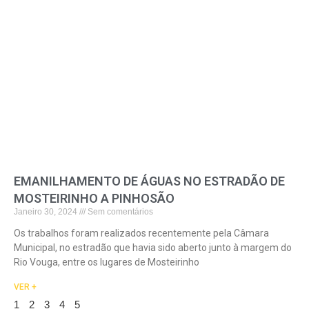
EMANILHAMENTO DE ÁGUAS NO ESTRADÃO DE
MOSTEIRINHO A PINHOSÃO
Janeiro 30, 2024
Sem comentários
Os trabalhos foram realizados recentemente pela Câmara
Municipal, no estradão que havia sido aberto junto à margem do
Rio Vouga, entre os lugares de Mosteirinho
VER +
1
2
3
4
5