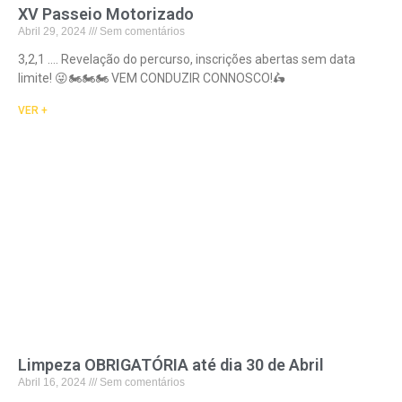
XV Passeio Motorizado
Abril 29, 2024
Sem comentários
3,2,1 …. Revelação do percurso, inscrições abertas sem data
limite! 😜🏍️🏍️🏍️ VEM CONDUZIR CONNOSCO!🛵
VER +
Limpeza OBRIGATÓRIA até dia 30 de Abril
Abril 16, 2024
Sem comentários