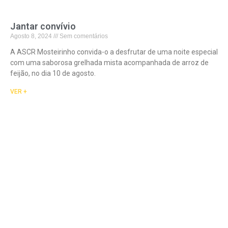
Jantar convívio
Agosto 8, 2024
Sem comentários
A ASCR Mosteirinho convida-o a desfrutar de uma noite especial
com uma saborosa grelhada mista acompanhada de arroz de
feijão, no dia 10 de agosto.
VER +