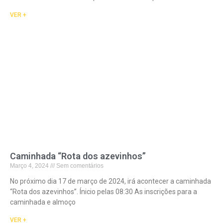
VER +
Caminhada “Rota dos azevinhos”
Março 4, 2024
Sem comentários
No próximo dia 17 de março de 2024, irá acontecer a caminhada
“Rota dos azevinhos”. Ínicio pelas 08:30 As inscrições para a
caminhada e almoço
VER +