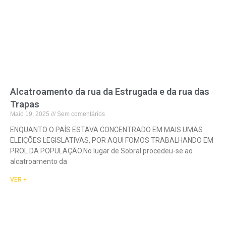
Alcatroamento da rua da Estrugada e da rua das
Trapas
Maio 19, 2025
Sem comentários
ENQUANTO O PAÍS ESTAVA CONCENTRADO EM MAIS UMAS
ELEIÇÕES LEGISLATIVAS, POR AQUI FOMOS TRABALHANDO EM
PROL DA POPULAÇÃO.No lugar de Sobral procedeu-se ao
alcatroamento da
VER +