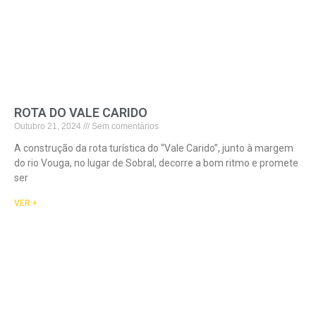
ROTA DO VALE CARIDO
Outubro 21, 2024
Sem comentários
A construção da rota turística do “Vale Carido”, junto à margem
do rio Vouga, no lugar de Sobral, decorre a bom ritmo e promete
ser
VER +